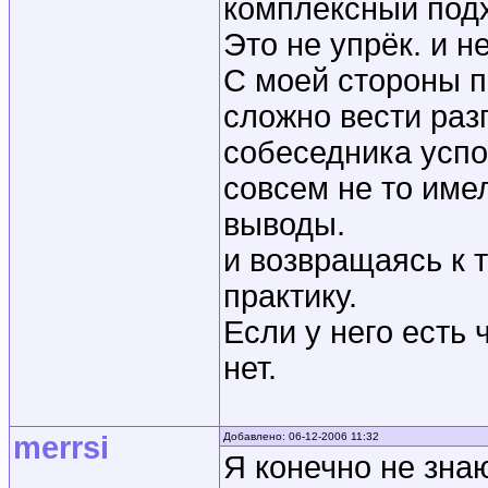
комплексный под
Это не упрёк. и н
С моей стороны 
сложно вести раз
собеседника успо
совсем не то имел
выводы.
и возвращаясь к 
практику.
Если у него есть ч
нет.
merrsi
Добавлено: 06-12-2006 11:32
Я конечно не зна