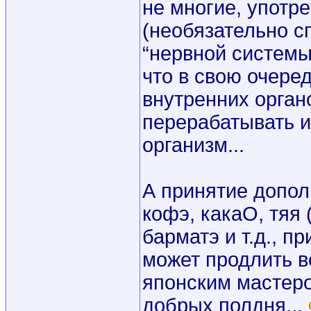
не многие, употр
(необязательно с
“нервной систем
что в свою очеред
внутренних орган
перерабатывать и
организм...
А принятие допол
кофэ, какаО, тяя
барматэ и т.д., п
может продлить в
японским мастер
добрых полдня...