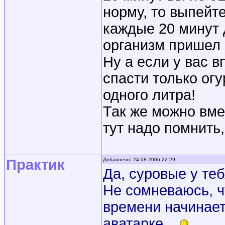
норму, то выпейте
каждые 20 минут д
организм пришел
Ну а если у вас в
спасти только ог
одного литра!
Так же можно вме
тут надо помнить,
Практик
Добавлено: 24-08-2006 22:29
Да, суровые у те
Не сомневаюсь, ч
времени начинает
аватарке...