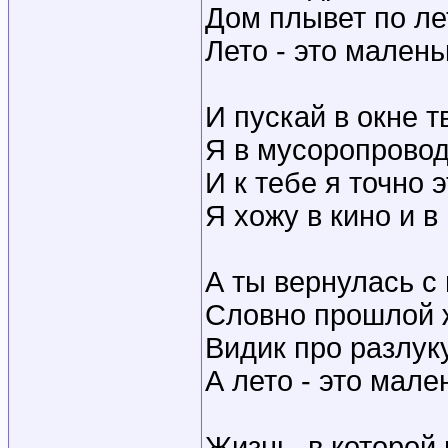
Дом плывет по лет
Лето - это мален
И пускай в окне т
Я в мусоропровод
И к тебе я точно 
Я хожу в кино и в
А ты вернулась с 
Словно прошлой 
Видик про разлуку
А лето - это мале
Жизнь, в которой