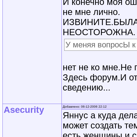
И конечно моя ош
не мне лично.
ИЗВИНИТЕ.БЫЛ
НЕОСТОРОЖНА.
У меняя вопросЫ к
нет не ко мне.Не
Здесь форум.И от
сведению...
Asecurity
Добавлено: 06-12-2006 22:12
Яннус а куда дел
может создать тем
есть женщины и с