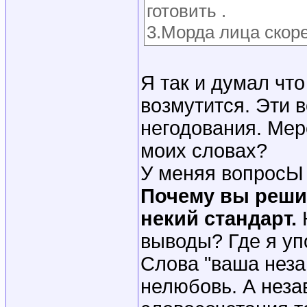
готовить .
3.Морда лица скоре
Я так и думал чт
возмутится. Эти 
негодования. Мер
моих словах?
У меняя вопросЫ 
Почему вы решил
некий стандарт.
выводы? Где я уп
Слова "ваша нез
нелюбовь. А незав