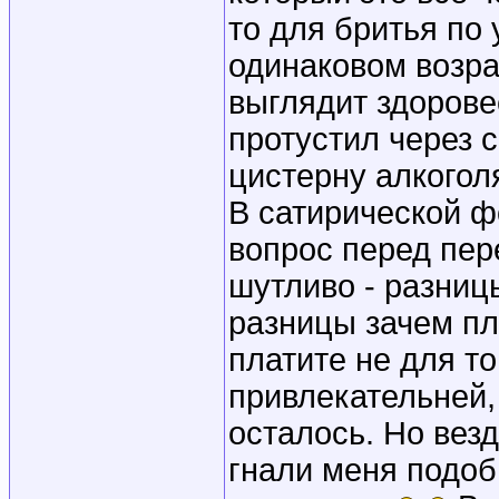
то для бритья по
одинаковом возра
выглядит здорове
протустил через 
цистерну алкоголя
В сатирической ф
вопрос перед пер
шутливо - разниц
разницы зачем пл
платите не для т
привлекательней, 
осталось. Но вез
гнали меня подоб