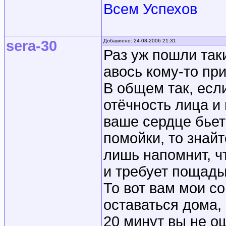
Всем Успехов
sera-30
Добавлено: 24-08-2006 21:31
Раз уж пошли так
авось кому-то пр
В общем так, есл
отёчность лица и
ваше сердце бьетс
помойки, то знайт
лишь напомнит, ч
и требует пощад
То вот вам мои с
оставаться дома,
20 минут вы не о