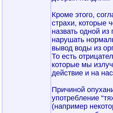
Кроме этого, сог
страхи, которые 
назвать одной из 
нарушать нормаль
вывод воды из ор
То есть отрицате
которые мы излу
действие и на нас
Причиной опухан
употребление “тя
(например некото