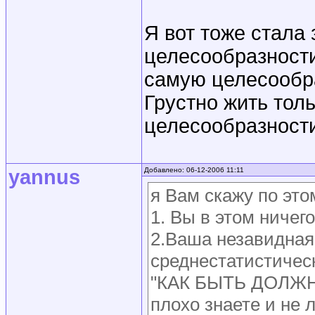
Я вот тоже стала
целесообразности
самую целесообр
Грустно жить тол
целесообразност
yannus
Добавлено: 06-12-2006 11:11
я Вам скажу по это
1. Вы в этом ничег
2.Ваша незавидная 
среднестатистичес
"КАК БЫТЬ ДОЛЖНО
плохо знаете и не