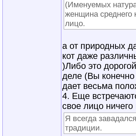
(Именуемых натура
женщина среднего к
лицо.
а от природных д
кот даже различн
)Либо это дорого
деле (Вы конечно 
дает весьма поло
4. Еще встречают
свое лицо ничего
Я всегда завадалс
традиции.