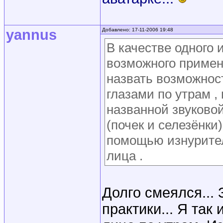
yannus
Добавлено: 17-11-2006 19:48
В качестве одного
возможного примене
назвать возможнос
глазами по утрам 
названной звуковой
(почек и селезёнки
помощью изнурите
лица .
Долго смеялся...
практики... Я так