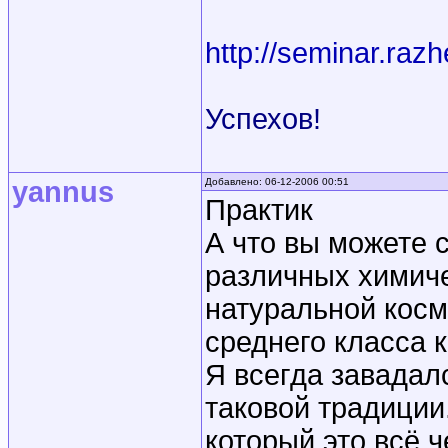
http://seminar.razh
Успехов!
yannus
Добавлено: 06-12-2006 00:51
Практик
А что вы можете с
различных химич
натуральной косм
среднего класса к
Я всегда завадал
таковой традиции
который это всё ч