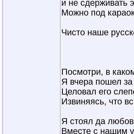
и не сдерживать 
Можно под караок
Чисто наше русск
Посмотри, в како
Я вчера пошел за
Целовал его сле
Извиняясь, что в
Я стоял да любов
Вместе с нашим у