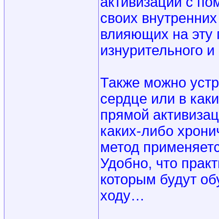
активизации с по
своих внутренних 
влияющих на эту 
изнурительного 
Также можно устр
сердце или в каки
прямой активизаци
каких-либо хронич
метод применяетс
Удобно, что практ
которым будут об
ходу…