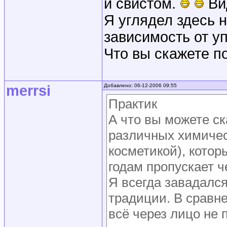
и свистом.
Вид
Я углядел здесь
зависимость от у
Что вы скажете по
merrsi
Добавлено: 06-12-2006 09:55
Практик
А что вы можете ск
различных химиче
косметикой), котор
годам пропускает ч
Я всегда завадалс
традиции. В сравне
всё через лицо не 