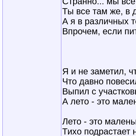
Странно... мы вс
Ты все там же, в
А я в различных 
Впрочем, если пи
Я и не заметил, ч
Что давно повеси
Выпил с участков
А лето - это мале
Лето - это мален
Тихо подрастает 