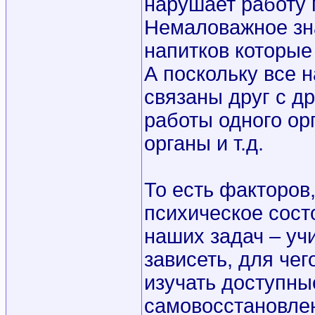
нарушает работу
Немаловажное зна
напитков которы
А поскольку все 
связаны друг с д
работы одного ор
органы и т.д.
То есть факторов
психическое состо
наших задач – уч
зависеть, для че
изучать доступны
самовосстановл