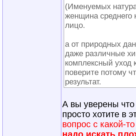
(Именуемых натура
женщина среднего к
лицо.
а от природных дан
даже различные хим
комплексный уход 
поверите потому ч
результат.
А вы уверены что
просто хотите в э
вопрос с какой-т
надо искать пло