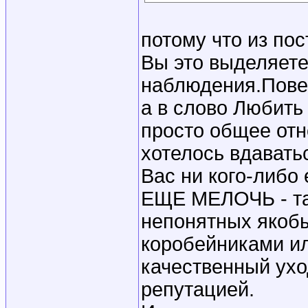
потому что из по
Вы это выделяете
наблюдения.Пове
а в слово Любить
просто общее отн
хотелось вдавать
Вас ни кого-либо
ЕЩЕ МЕЛОЧЬ - так
непонятных якоб
коробейниками ил
качественный ухо
репутацией.