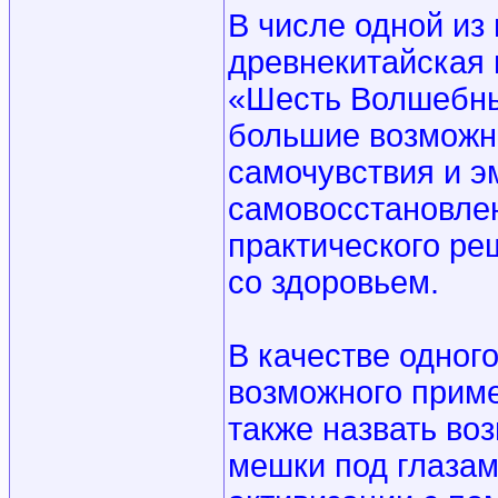
В числе одной из
древнекитайская 
«Шесть Волшебны
большие возможн
самочувствия и э
самовосстановлен
практического р
со здоровьем.
В качестве одног
возможного приме
также назвать во
мешки под глаза