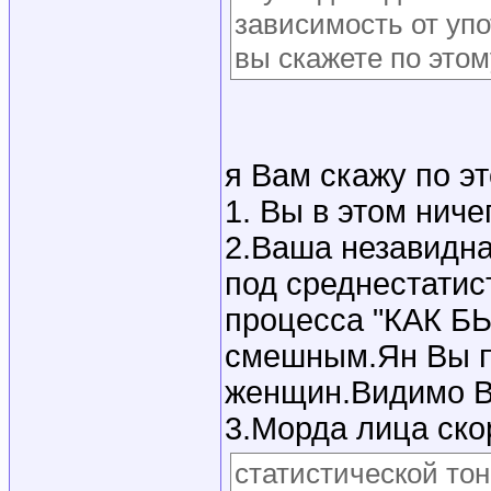
зависимость от уп
вы скажете по этом
я Вам скажу по эт
1. Вы в этом ниче
2.Ваша незавидна
под среднестатис
процесса "КАК Б
смешным.Ян Вы п
женщин.Видимо В
3.Морда лица ско
статистической то