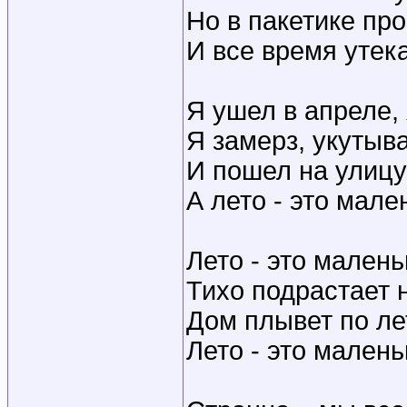
Но в пакетике пр
И все время утека
Я ушел в апреле,
Я замерз, укутыва
И пошел на улицу
А лето - это мале
Лето - это мален
Тихо подрастает 
Дом плывет по лет
Лето - это мален