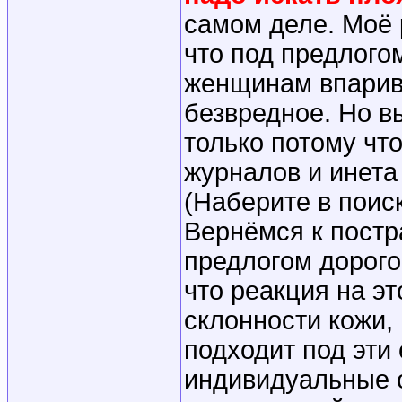
самом деле. Моё
что под предлого
женщинам впарива
безвредное. Но в
только потому что
журналов и инета
(Наберите в поиск
Вернёмся к постр
предлогом дорого
что реакция на э
склонности кожи,
подходит под эти
индивидуальные о