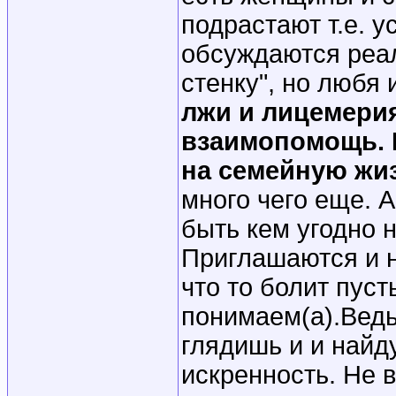
подрастают т.е. у
обсуждаются реал
стенку", но любя
лжи и лицемерия
взаимопомощь. Н
на семейную жизн
много чего еще. 
быть кем угодно 
Приглашаются и н
что то болит пуст
понимаем(а).Ведь
глядишь и и найд
искренность. Не 