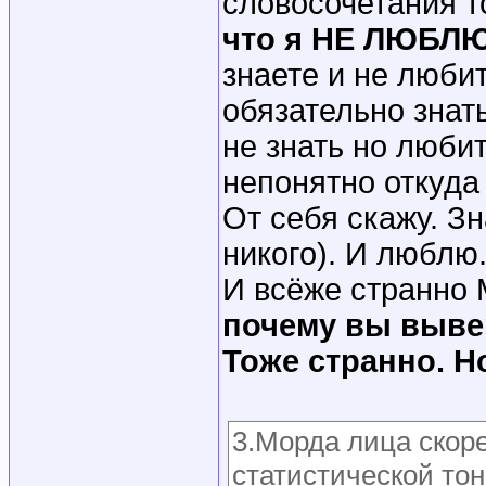
словосочетания т
что я НЕ ЛЮБЛ
знаете и не люби
обязательно знат
не знать но любит
непонятно откуда
От себя скажу. З
никого). И люблю
И всёже странно 
почему вы выве
Тоже странно. Н
3.Морда лица скоре
статистической то