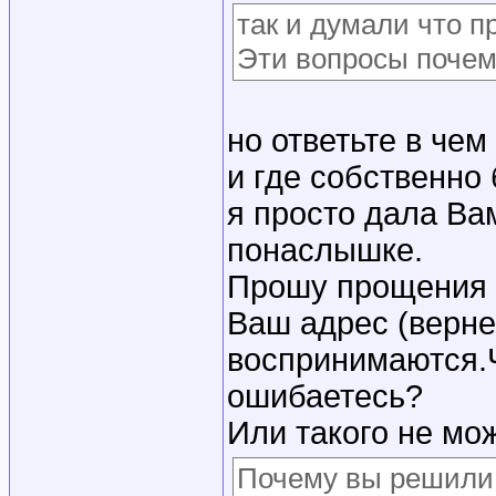
так и думали что п
Эти вопросы почем
но ответьте в че
и где собственно
я просто дала Ва
понаслышке.
Прошу прощения 
Ваш адрес (верне
воспринимаются.Ч
ошибаетесь?
Или такого не мо
Почему вы решили