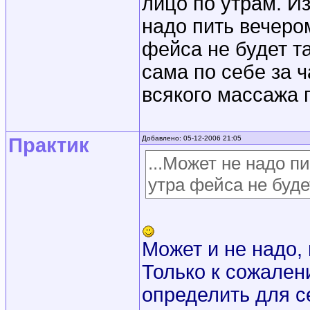
лицо по утрам. И
надо пить вечеро
фейса не будет т
сама по себе за ч
всякого массажа 
Практик
Добавлено: 05-12-2006 21:05
...Может не надо п
утра фейса не буде
Может и не надо, 
Только к сожалени
определить для се