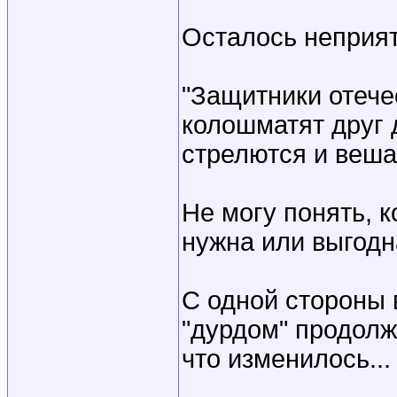
Осталось неприят
"Защитники отече
колошматят друг д
стрелются и вешаю
Не могу понять, к
нужна или выгодн
С одной стороны в
"дурдом" продолж
что изменилось...