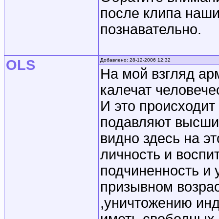
после клипа наш
познавательно.
OLS
Добавлено: 28-12-2006 12:32
На мой взгляд ар
калечат человече
И это происходит
подавляют высшие
видно здесь на э
личность и воспи
подчиненность и 
призывном возрас
,уничтожению инд