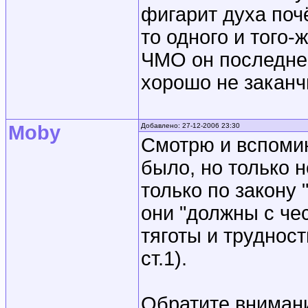
фигарит духа почё
то одного и того-
ЧМО он последнее
хорошо не заканч
Moby
Добавлено: 27-12-2006 23:30
Смотрю и вспомин
было, но только н
только по закону "
они "должны с че
тяготы и труднос
ст.1).
Обратите вниман