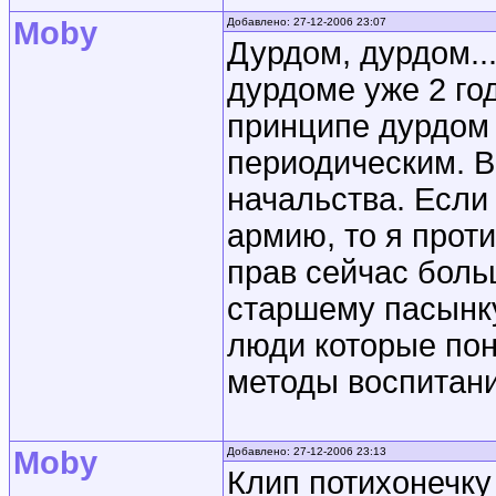
Moby
Добавлено: 27-12-2006 23:07
Дурдом, дурдом..
дурдоме уже 2 год
принципе дурдом 
периодическим. В
начальства. Если
армию, то я проти
прав сейчас боль
старшему пасынку
люди которые по
методы воспитани
Moby
Добавлено: 27-12-2006 23:13
Клип потихонечку