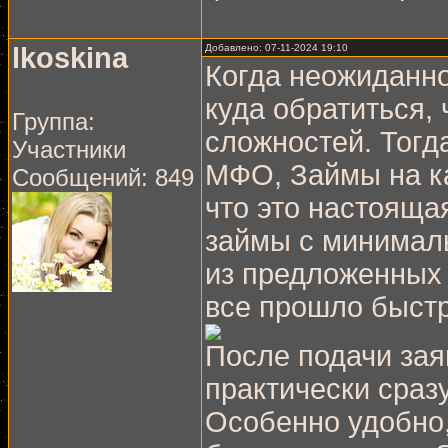
lkoskina
Добавлено: 07-11-2024 19:10
Когда неожиданно
куда обратиться, 
Группа:
сложностей. Тогд
Участники
МФО, Займы на ка
Сообщений: 849
что это настояща
займы с минимал
из предложенных 
все прошло быстр
После подачи зая
практически сразу
Особенно удобно