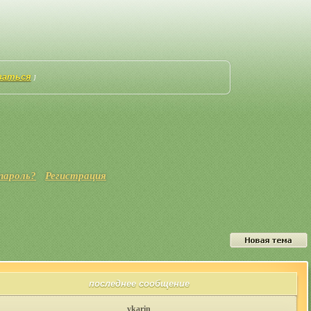
ваться
]
пароль?
Регистрация
последнее сообщение
vkarin