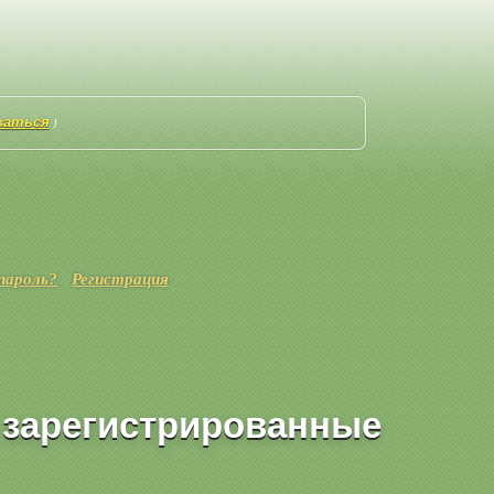
ваться
]
пароль?
Регистрация
о зарегистрированные