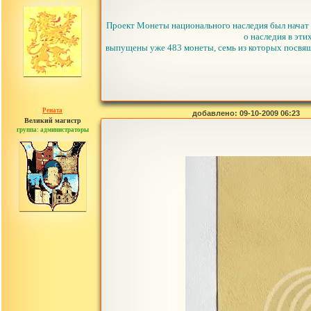
сообщений: 3753
Проект Монеты национального наследия был начат в
о наследия в эт
выпущены уже 483 монеты, семь из которых посвяще
Рената
добавлено: 09-10-2009 06:23
Великий магистр
группа: администраторы
сообщений: 30442