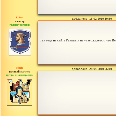
Rubon
добавлено: 15-02-2010 10:30
магистр
группа: участники
сообщений: 324
Так ведь на сайте Ренаты и не утверждается, что 
Рената
добавлено: 28-04-2010 06:10
Великий магистр
группа: администраторы
сообщений: 30442