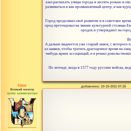
азал распахать улицы города и засеять рожью и ов
развиваться и как промышленный центр, и как куро
Город продолжил своё развитие и в советское время
ород претендовал на звание культурной столицы Евр
ородок и утверждают на город
Вп
А дальше виднеется уже старый замок, с которого и
ал замков, чтобы тратить драгоценное время на ожид
-нибудь ярких ассоциаций, и я решил довольствоват
По легенде, когда в 1577 году русские войска, в
Рената
добавлено: 10-10-2011 07:25
Великий магистр
группа: администраторы
сообщений: 30442