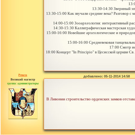
13:
13:30-14:30 Звериный эп
13:30-15:00 Как звучали средние века? Разговор с
14:00-15:00 Зооархеология: интерактивный рас
14:30-15:30 Каллиграфическая мастерская худ
15:00-16:00 Новейшие археологические и природов
15:00-16:00 Средневековая танцевальн
17:00 Смотр и
18:00 Концерт "In Principio" в Цесисской церкви С
Рената
добавлено: 05-11-2014 14:58
Великий магистр
группа: администраторы
сообщений: 30442
В Ливонии строительство орденских замков отстав