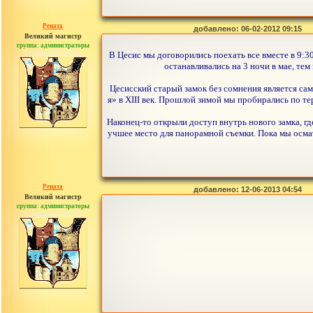
Рената
добавлено: 06-02-2012 09:15
Великий магистр
группа: администраторы
сообщений: 30442
В Цесис мы договорились поехать все вместе в 9:3
останавливались на 3 ночи в мае, те
Цесисский старый замок без сомнения является са
я» в XIII век. Прошлой зимой мы пробирались по т
Наконец-то открыли доступ внутрь нового замка, г
учшее место для панорамной съемки. Пока мы осмат
Рената
добавлено: 12-06-2013 04:54
Великий магистр
группа: администраторы
сообщений: 30442