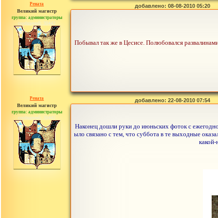
Рената
добавлено: 08-08-2010 05:20
Великий магистр
группа: администраторы
сообщений: 30442
Побывал так же в Цесисе. Полюбовался развалинами 
Рената
добавлено: 22-08-2010 07:54
Великий магистр
группа: администраторы
сообщений: 30442
Наконец дошли руки до июньских фоток с ежегодно
ыло связано с тем, что суббота в те выходные ока
какой-