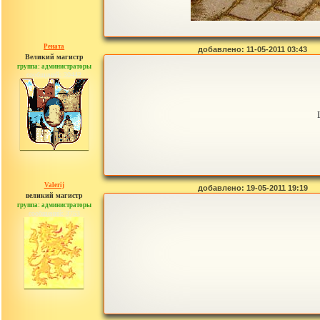
Рената
добавлено: 11-05-2011 03:43
Великий магистр
группа: администраторы
сообщений: 30442
Valerij
добавлено: 19-05-2011 19:19
великий магистр
группа: администраторы
сообщений: 3753