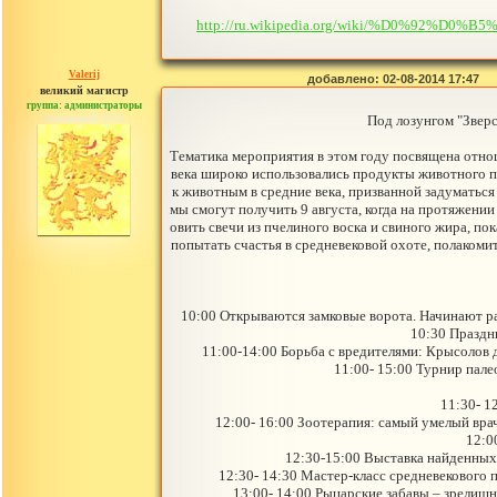
http://ru.wikipedia.org/wiki/%D0%
Valerij
добавлено: 02-08-2014 17:47
великий магистр
группа: администраторы
сообщений: 3753
Под лозунгом "Зверс
Тематика мероприятия в этом году посвящена отнош
века широко использовались продукты животного п
к животным в средние века, призванной задуматься 
мы смогут получить 9 августа, когда на протяжении
овить свечи из пчелиного воска и свиного жира, по
попытать счастья в средневековой охоте, полакоми
10:00 Открываются замковые ворота. Начинают ра
10:30 Праздн
11:00-14:00 Борьба с вредителями: Крысолов 
11:00- 15:00 Турнир пале
11:30- 1
12:00- 16:00 Зоотерапия: самый умелый вр
12:0
12:30-15:00 Выставка найденных
12:30- 14:30 Мастер-класс средневекового п
13:00- 14:00 Рыцарские забавы – зрелищ