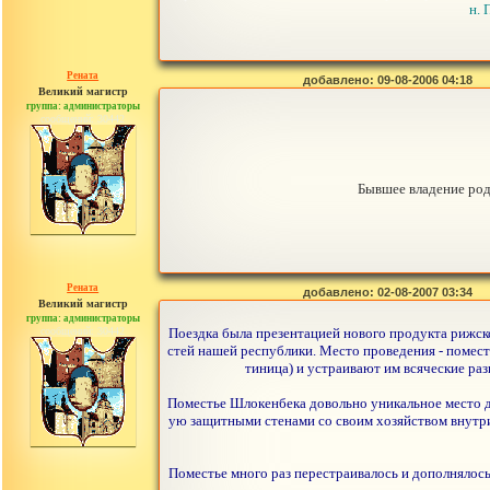
н. 
Рената
добавлено: 09-08-2006 04:18
Великий магистр
группа: администраторы
сообщений: 30442
Бывшее владение род
Рената
добавлено: 02-08-2007 03:34
Великий магистр
группа: администраторы
сообщений: 30442
Поездка была презентацией нового продукта рижско
стей нашей республики. Место проведения - поместье
тиница) и устраивают им всяческие раз
Поместье Шлокенбека довольно уникальное место д
ую защитными стенами со своим хозяйством внутри 
Поместье много раз перестраивалось и дополнялось