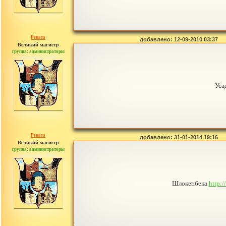
Рената
добавлено: 12-09-2010 03:37
Великий магистр
группа: администраторы
сообщений: 30442
Уса
Рената
добавлено: 31-01-2014 19:16
Великий магистр
группа: администраторы
сообщений: 30442
Шлокенбека
http: