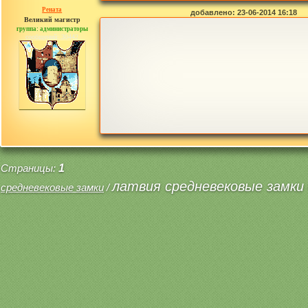
Рената
добавлено: 23-06-2014 16:18
Великий магистр
группа: администраторы
сообщений: 30442
Страницы:
1
латвия средневековые замки 
средневековые замки
/