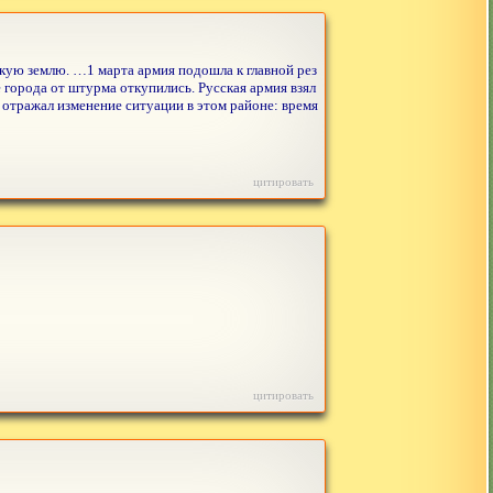
кую землю. …1 марта армия подошла к главной рез
 города от штурма откупились. Русская армия взял
 отражал изменение ситуации в этом районе: время
цитировать
цитировать