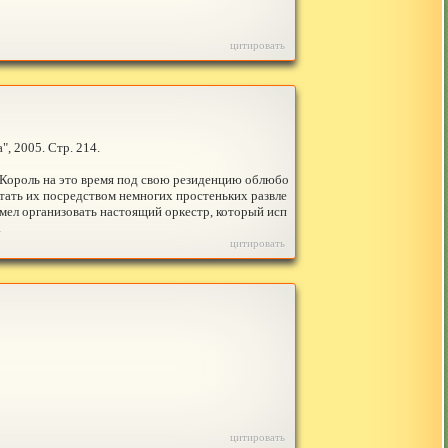
цитировать
, 2005. Стр. 214.
. Король на это время под свою резиденцию облюбо
отать их посредством немногих простеньких развле
умел организовать настоящий оркестр, который исп
.
цитировать
цитировать