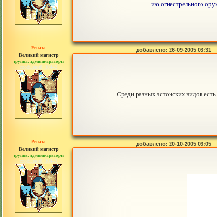
ию огнестрельного оруж
Рената
добавлено: 26-09-2005 03:31
Великий магистр
группа: администраторы
сообщений: 30442
Среди разных эстонских видов есть 
Рената
добавлено: 20-10-2005 06:05
Великий магистр
группа: администраторы
сообщений: 30442