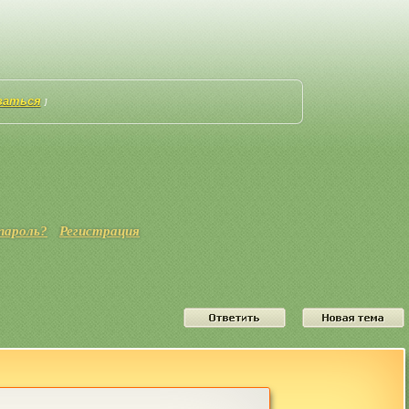
ваться
]
пароль?
Регистрация