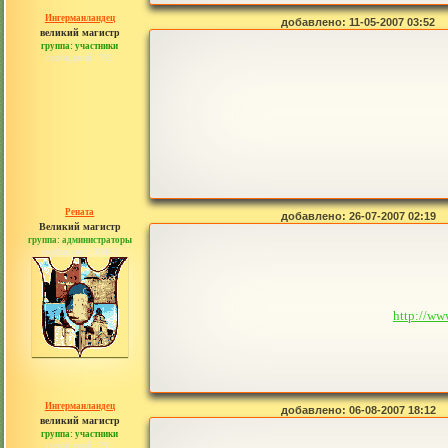
Ингерманландец
добавлено: 11-05-2007 03:52
великий магистр
группа: участники
сообщений: 792
Рената
добавлено: 26-07-2007 02:19
Великий магистр
группа: администраторы
сообщений: 30442
http://ww
Ингерманландец
добавлено: 06-08-2007 18:12
великий магистр
группа: участники
сообщений: 792