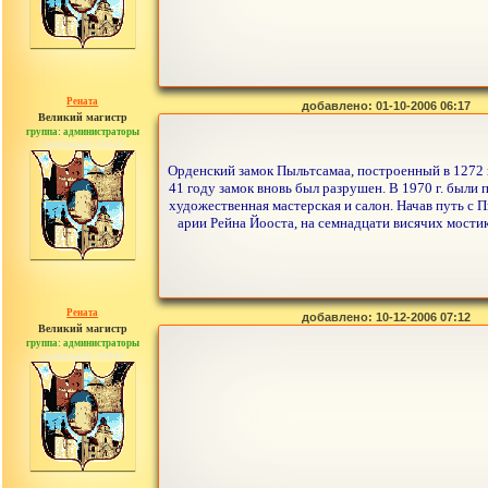
Рената
добавлено: 01-10-2006 06:17
Великий магистр
группа: администраторы
сообщений: 30442
Орденский замок Пыльтсамаа, построенный в 1272 г
41 году замок вновь был разрушен. В 1970 г. были
художественная мастерская и салон. Начав путь с 
арии Рейна Йооста, на семнадцати висячих мостик
Рената
добавлено: 10-12-2006 07:12
Великий магистр
группа: администраторы
сообщений: 30442