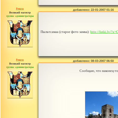
Рената
добавлено: 22-01-2007 01:16
Великий магистр
группа: администраторы
сообщений: 30442
Пыльтсамаа (старое фото замка):
http://fotki.l
Рената
добавлено: 08-03-2007 06:50
Великий магистр
группа: администраторы
сообщений: 30442
Сообщаю, что наконец-то