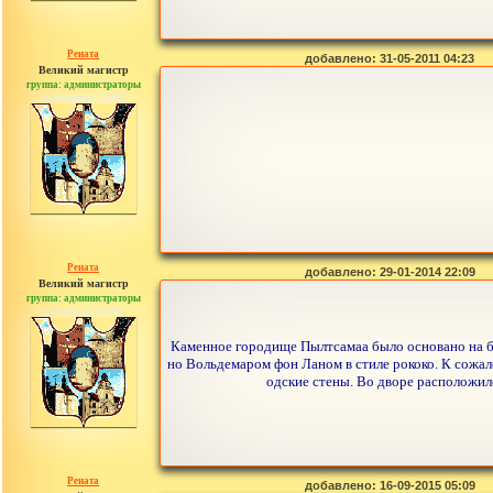
Рената
добавлено: 31-05-2011 04:23
Великий магистр
группа: администраторы
сообщений: 30442
Рената
добавлено: 29-01-2014 22:09
Великий магистр
группа: администраторы
сообщений: 30442
Каменное городище Пылтсамаа было основано на бер
но Вольдемаром фон Ланом в стиле рококо. К сожале
одские стены. Во дворе расположил
Рената
добавлено: 16-09-2015 05:09