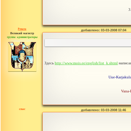
3
Рената
добавлено: 03-03-2008 07:04
Великий магистр
группа: администраторы
сообщений: 30442
Здесь
http://www.mois.ee/english/list_k.shtml
написан
Uue-Karjakula
Vana-
спас
добавлено: 03-03-2008 11:46