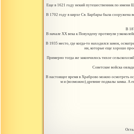
Еще в 1621 году некий путешественник по имени 
В 1702 году в кирхе Св. Барбары была сооружена ве
В 18
В начале ХХ века к Повундену протянули узкоколейк
В 1935 место, где когда-то находился замок, осма
ни, которые еще хорошо прос
Примерно тогда же закончилось тихое сельскохозя
Советские войска овлад
В настоящее время в Храброво можно осмотреть ост
м и (возможно) древние подвалы замка. А 
Оста