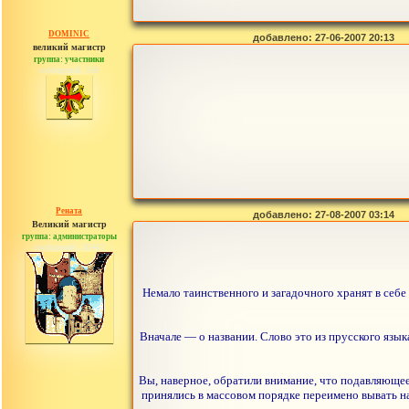
DOMINIC
добавлено: 27-06-2007 20:13
великий магистр
группа: участники
сообщений: 560
Рената
добавлено: 27-08-2007 03:14
Великий магистр
группа: администраторы
сообщений: 30442
Немало таинственного и загадочного хранят в себе
Вначале — о названии. Слово это из прусского язы
Вы, наверное, обратили внимание, что подавляюще
принялись в массовом порядке переимено вывать н