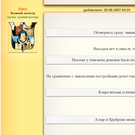
Рената
добавлено: 20-06-2007 04:19
Великий магистр
группа: администраторы
сообщений: 30442
Оговорюсь сразу: никак
Находок нет в смысле, 
Похоже у епископа денежек было пом
По сравнению с ливонскими постройками денег-таки
Кларе весьма успешно
А еще в Храброво можн