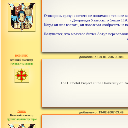
сообщений: 30442
Оговорюсь сразу: я ничего не понимаю в технике в
я Джеральда Уэльсского (около 1193
Когда он шел воевать, он повелевал изобразить на 
Получается, что в разгаре битвы Артур переворачи
DOMINIC
добавлено: 20-01-2007 21:03
великий магистр
группа: участники
сообщений: 560
The Camelot Project at the University of 
Рената
добавлено: 19-02-2007 03:49
Великий магистр
группа: администраторы
сообщений: 30442