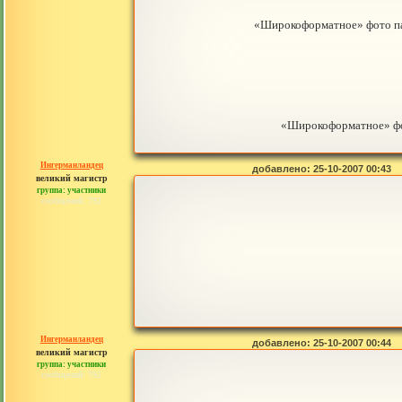
«Широкоформатное» фото па
«Широкоформатное» ф
Ингерманландец
добавлено: 25-10-2007 00:43
великий магистр
группа: участники
сообщений: 792
Ингерманландец
добавлено: 25-10-2007 00:44
великий магистр
группа: участники
сообщений: 792