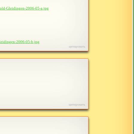
old-Gleidingen-2006-05-a.jpg
leidingen-2006-05-b.jpg
цитировать
цитировать