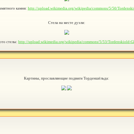
мятного камня:
http://upload.wikimedia.org/wikipedia/commons/5/50/Tordenski
Стела на месте дуэли:
ото стелы:
http://upload.wikimedia.org/wikipedia/commons/5/53/Tordenskiold-G
Картины, прославляющие подвиги Торденшёльда: