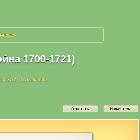
ваться
]
йна 1700-1721)
пароль?
Регистрация