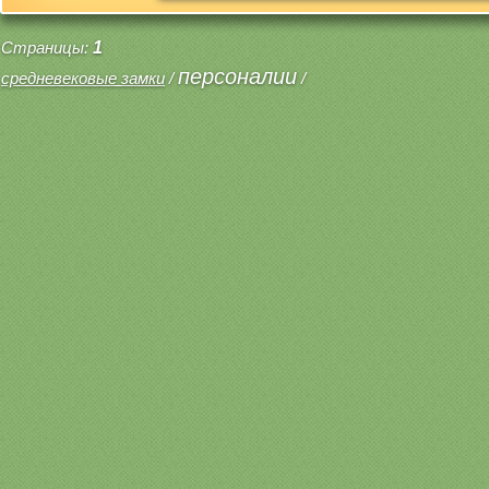
Страницы:
1
персоналии
средневековые замки
/
/