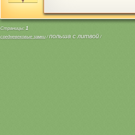
Страницы:
1
польша с литвой
средневековые замки
/
/