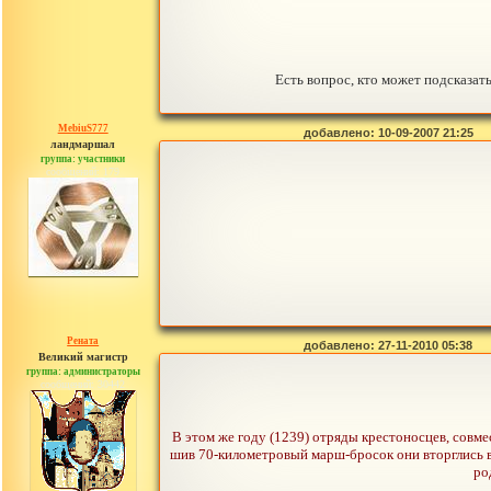
Есть вопрос, кто может подсказат
MebiuS777
добавлено: 10-09-2007 21:25
ландмаршал
группа: участники
сообщений: 179
Рената
добавлено: 27-11-2010 05:38
Великий магистр
группа: администраторы
сообщений: 30442
В этом же году (1239) отряды крестоносцев, совме
шив 70-километровый марш-бросок они вторглись в 
ро