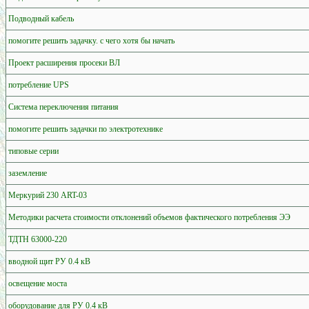
Подводный кабель
помогите решить задачку. с чего хотя бы начать
Проект расширения просеки ВЛ
потребление UPS
Система переключения питания
помогите решить задачки по электротехнике
типовые серии
заземление
Меркурий 230 ART-03
Методики расчета стоимости отклонений объемов фактического потребления ЭЭ
ТДТН 63000-220
вводной щит РУ 0.4 кВ
освещение моста
оборудование для РУ 0.4 кВ