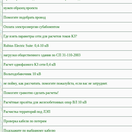
нужен образец проекта
Помогите подобрать провод
Оплата электроэнергии субабонентом
Где взять параметры сети для расчетов токов КЗ?
Rubius Electric Suite: 0,4-10 кВ
нагрузки общественного здания по СП 31-110-2003
Расчет однофазного КЗ сети 0,4 кВ
Вольтодобавочник 10 кВ
не пойму, как рассчитать. помогите пожалуйста, если вас не затруднит.
Помогите грамотно сделать расчеты!
Расчётные пролёты для железобетонных опор ВЛ 10 кВ
Расчистка территорий под ЛЭП
Проверка кабеля по потерям
Подскажите по выбраному кабелю