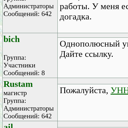
работы. У меня е
Администраторы
Сообщений: 642
догадка.
bich
Однополюсный ука
Дайте ссылку.
Группа:
Участники
Сообщений: 8
Rustam
Пожалуйста,
УНН
магистр
Группа:
Администраторы
Сообщений: 642
ail