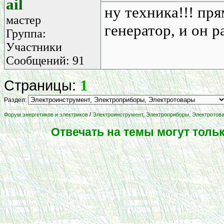
ail
ну техника!!! пря
мастер
генератор, и он ра
Группа:
Участники
Сообщений: 91
1
Страницы:
Раздел:
/
Форум энергетиков и электриков
Электроинструмент, Электроприборы, Электротов
Отвечать на темы могут толь