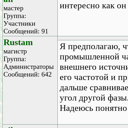
интересно как он
мастер
Группа:
Участники
Сообщений: 91
Rustam
Я предполагаю, ч
магистр
промышленной ча
Группа:
внешнего источн
Администраторы
Сообщений: 642
его частотой и п
дальше сравнивае
угол другой фазы
Надеюсь понятно 