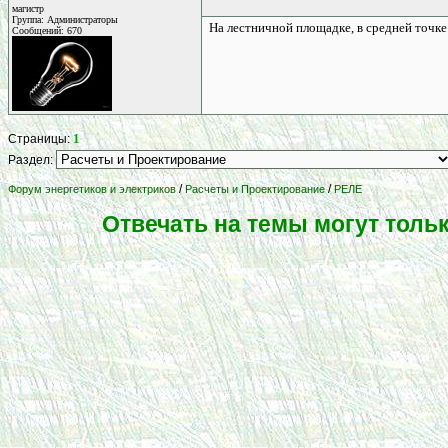
магистр
Группа: Администраторы
На лестничной площадке, в средней точк
Сообщений: 670
1
Страницы:
Раздел:
/
/
Форум энергетиков и электриков
Расчеты и Проектирование
РЕЛЕ
Отвечать на темы могут толь