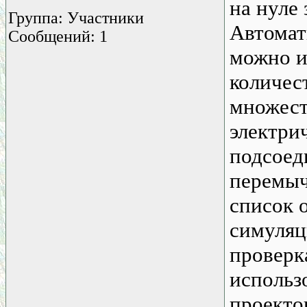
на нуле
Группа: Участники
Автомат
Сообщений: 1
можно и
количес
множест
электрич
подсоед
перемыч
список 
симуляц
проверк
использ
проекто