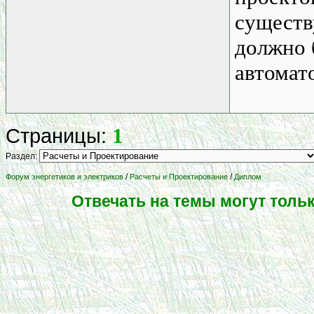
существ
должно б
автомат
1
Страницы:
Раздел:
/
/
Форум энергетиков и электриков
Расчеты и Проектирование
Диплом
Отвечать на темы могут толь