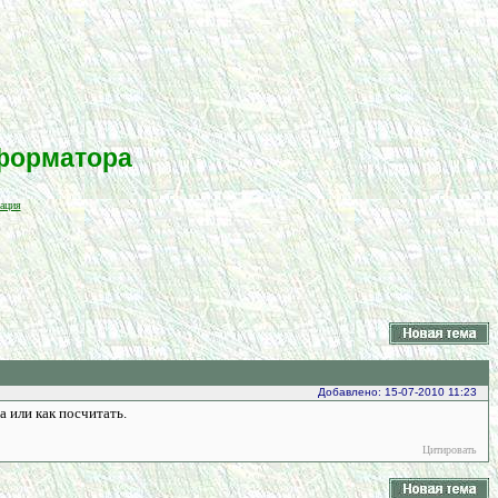
форматора
ация
Добавлено: 15-07-2010 11:23
 или как посчитать.
Цитировать