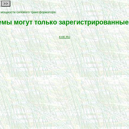
 мощности силового трансформатора
темы могут только зарегистрированные
KXK.RU