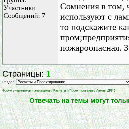
Сомнения в том, 
Участники
используют с лам
Сообщений: 7
то подскажите ка
пром;предприятия
пожароопасная. З
1
Страницы:
Раздел:
/
/
Форум энергетиков и электриков
Расчеты и Проектирование
Лампы ДРИЗ
Отвечать на темы могут толь