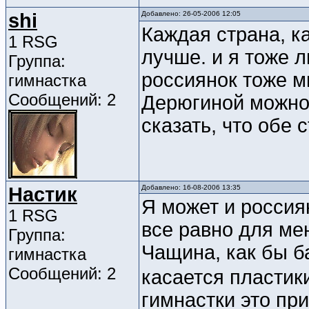
shi
Добавлено: 26-05-2006 12:05
Каждая страна, ка
1 RSG
лучше. и я тоже 
Группа:
россиянок тоже м
гимнастка
Сообщений: 2
Дерюгиной можно 
сказать, что обе 
Настик
Добавлено: 16-08-2006 13:35
Я может и россия
1 RSG
все равно для ме
Группа:
Чащина, как бы ба
гимнастка
Сообщений: 2
касается пластики
гимнастки это пр