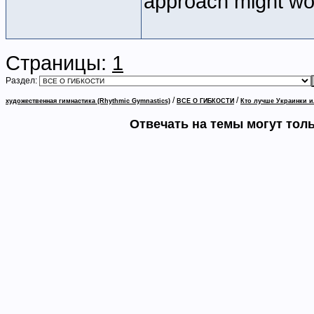
approach might wor
Страницы:
1
Раздел:
/
/
художественная гимнастика (Rhythmic Gymnastics)
ВСЕ О ГИБКОСТИ
Кто лучше Украинки 
Отвечать на темы могут тол