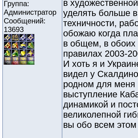
в художественной
Группа:
Администратор
уделять больше в
Сообщений:
техничности, рабо
13693
обожаю когда пла
в общем, в обоих
правилах 2003-20
И хоть я и Украи
видел у Скалдино
родном для меня 
выступление Каба
динамикой и пос
великолепной гиб
вы обо всем этом