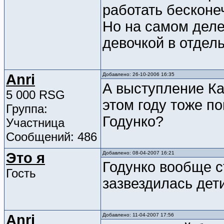
работать бесконе
Но на самом деле
девочкой в отдел
Anri
Добавлено: 26-10-2006 16:35
А выступление Ка
5 000 RSG
этом году тоже п
Группа:
Годунко?
Участница
Сообщений: 486
Это я
Добавлено: 08-04-2007 16:21
Годунко вообще с
Гость
зазвездилась дет
Anri
Добавлено: 11-04-2007 17:56