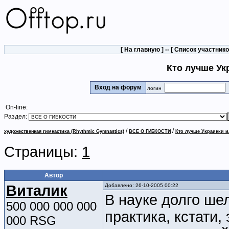
[
На главную
] -- [
Список участник
Кто лучше Ук
Вход на форум
логин
On-line:
Раздел:
/
/
художественная гимнастика (Rhythmic Gymnastics)
ВСЕ О ГИБКОСТИ
Кто лучше Украинки 
Страницы:
1
Автор
Виталик
Добавлено: 26-10-2005 00:22
В науке долго ше
500 000 000 000
практика, кстати, 
000 RSG