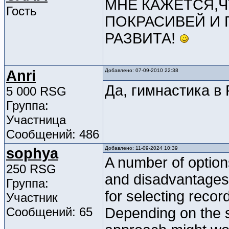
МНЕ КАЖЕТСЯ,Ч
Гость
ПОКРАСИВЕЙ И 
РАЗВИТА!
Anri
Добавлено: 07-09-2010 22:38
Да, гимнастика в
5 000 RSG
Группа:
Участница
Сообщений: 486
sophya
Добавлено: 11-09-2024 10:39
A number of option
250 RSG
and disadvantages,
Группа:
for selecting reco
Участник
Сообщений: 65
Depending on the s