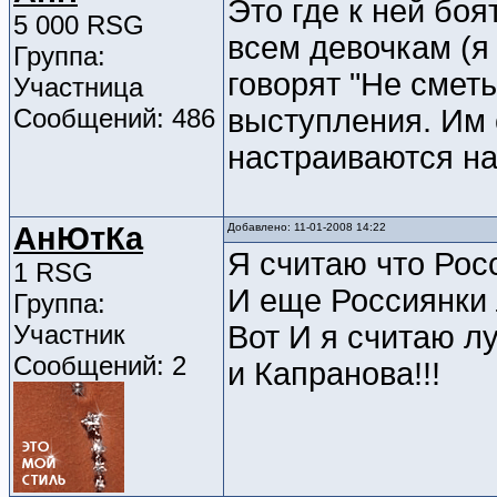
Это где к ней боя
5 000 RSG
всем девочкам (я
Группа:
говорят "Не смет
Участница
Сообщений: 486
выступления. Им 
настраиваются на
АнЮтКа
Добавлено: 11-01-2008 14:22
Я считаю что Росс
1 RSG
И еще Россиянки 
Группа:
Участник
Вот И я считаю л
Сообщений: 2
и Капранова!!!