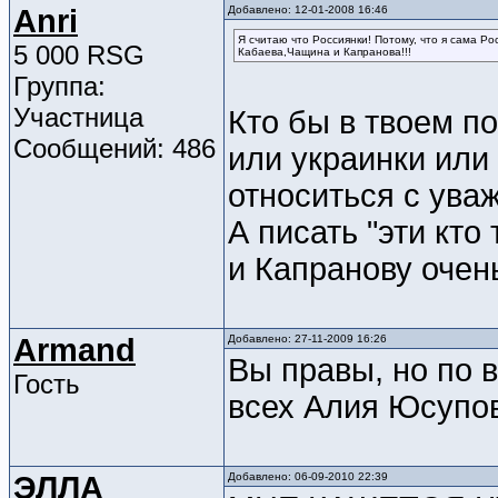
Anri
Добавлено: 12-01-2008 16:46
Я считаю что Россиянки! Потому, что я сама Р
5 000 RSG
Кабаева,Чащина и Капранова!!!
Группа:
Участница
Кто бы в твоем п
Сообщений: 486
или украинки или 
относиться с ува
А писать "эти кто
и Капранову очен
Armand
Добавлено: 27-11-2009 16:26
Вы правы, но по 
Гость
всех Алия Юсупо
ЭЛЛА
Добавлено: 06-09-2010 22:39