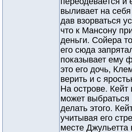
переодевается и 
выливает на себя
дав взорваться ус
что к Мансону пр
деньги. Сойера т
его сюда запрятал
показывает ему ф
это его дочь, Кле
верить и с ярост
На острове. Кейт 
может выбраться 
делать этого. Ке
учитывая его стр
месте Джульетта 