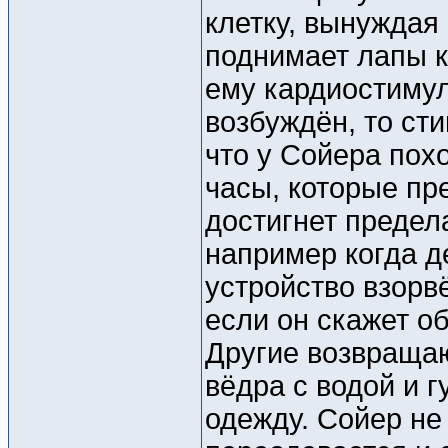
клетку, вынуждая 
поднимает лапы кв
ему кардиостимул
возбуждён, то ст
что у Сойера пох
часы, которые пр
достигнет предел
например когда д
устройство взорв
если он скажет об
Другие возвращаю
вёдра с водой и 
одежду. Сойер не