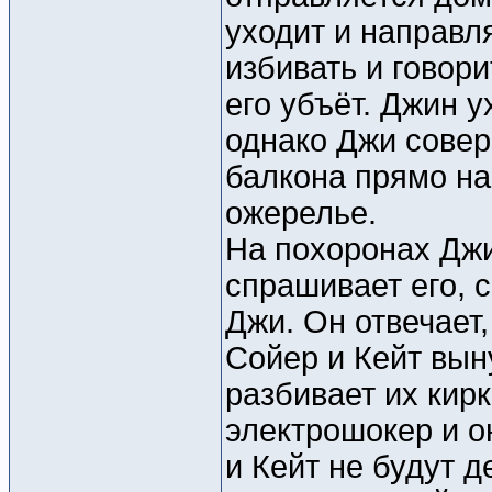
уходит и направл
избивать и говори
его убъёт. Джин у
однако Джи совер
балкона прямо на
ожерелье.
На похоронах Джи
спрашивает его, с
Джи. Он отвечает,
Сойер и Кейт вын
разбивает их кирк
электрошокер и о
и Кейт не будут д