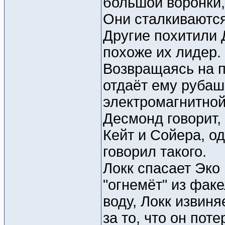
большой воронки,
Они сталкиваются
Другие похитили Д
похоже их лидер.
Возвращаясь на п
отдаёт ему рубашк
электромагнитной
Десмонд говорит,
Кейт и Сойера, од
говорил такого.
Локк спасает Эко
"огнемёт" из фак
воду, Локк извиня
за то, что он пот