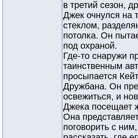
в третий сезон, 
Джек очнулся на 
стеклом, разделя
потолка. Он пыта
под охраной.
Где-то снаружи п
таинственным авт
просыпается Кейт
Дружбана. Он пре
освежиться, и но
Джека посещает ж
Она представляет
поговорить с ним
рассказать, где е