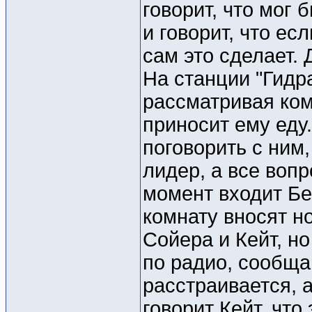
говорит, что мог
и говорит, что ес
сам это сделает. 
На станции "Гидра
рассматривая ком
приносит ему еду
поговорить с ним,
лидер, а все воп
момент входит Бен
комнату вносят н
Сойера и Кейт, н
по радио, сообща
расстраивается, 
говорит Кейт, что