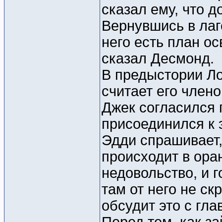
сказал ему, что д
Вернувшись в лаг
него есть план ос
сказал Десмонд.
В предыстории Лок
считает его члено
Джек согласился 
присоединился к 
Эдди спрашивает, 
происходит в ора
недовольство, и г
там от него не ск
обсудит это с гл