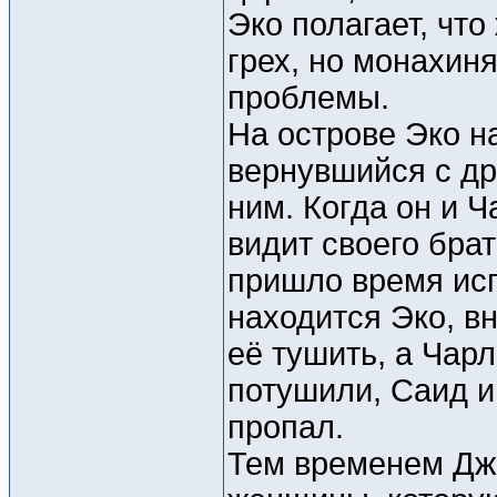
Эко полагает, что
грех, но монахиня
проблемы.
На острове Эко н
вернувшийся с др
ним. Когда он и Ч
видит своего брат
пришло время исп
находится Эко, в
её тушить, а Чарл
потушили, Саид и
пропал.
Тем временем Дж