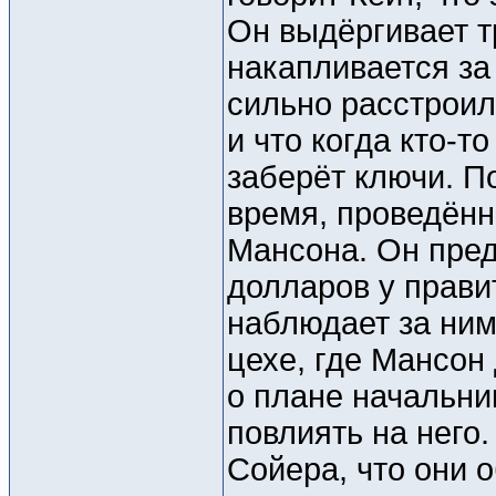
Он выдёргивает т
накапливается за 
сильно расстроилс
и что когда кто-т
заберёт ключи. П
время, проведённ
Мансона. Он пре
долларов у прави
наблюдает за ним
цехе, где Мансон
о плане начальни
повлиять на него
Сойера, что они 