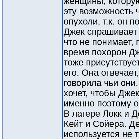
женщины, которую
эту возможность 
опухоли, т.к. он 
Джек спрашивает 
что не понимает, 
время похорон Дж
тоже присутствует
его. Она отвечает
говорила чьи они
хочет, чтобы Дже
именно поэтому о
В лагере Локк и 
Кейт и Сойера. Д
используется не 