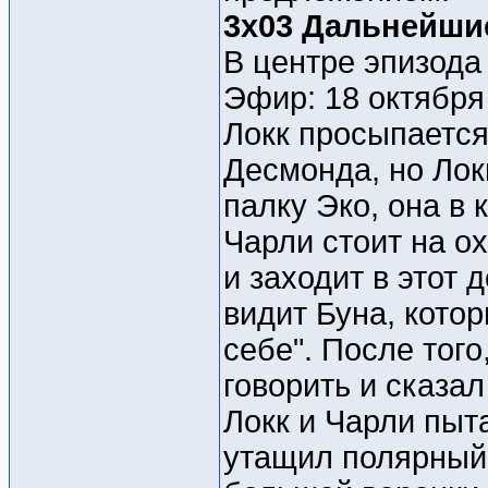
3x03 Дальнейши
В центре эпизода 
Эфир: 18 октября
Локк просыпается
Десмонда, но Лок
палку Эко, она в 
Чарли стоит на о
и заходит в этот 
видит Буна, котор
себе". После того
говорить и сказал
Локк и Чарли пыта
утащил полярный