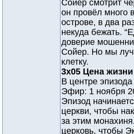
Сойер смотрит чер
он провёл много в
острове, в два ра
некуда бежать. “
доверие мошенник
Сойер. Но мы луч
клетку.
3x05 Цена жизни
В центре эпизода 
Эфир: 1 ноября 2
Эпизод начинается
церкви, чтобы на
за этим монахиня
церковь, чтобы Эк