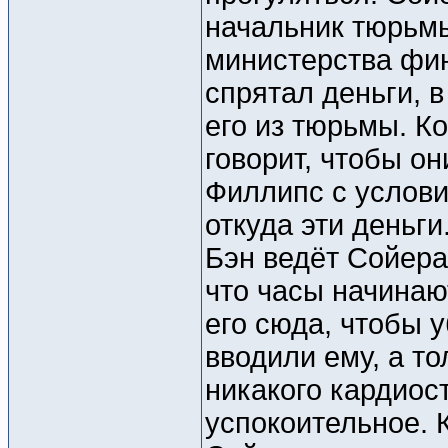
начальник тюрьмы
министерства фин
спрятал деньги, 
его из тюрьмы. К
говорит, чтобы о
Филлипс с условие
откуда эти деньги
Бэн ведёт Сойера
что часы начинаю
его сюда, чтобы у
вводили ему, а т
никакого кардиос
успокоительное. 