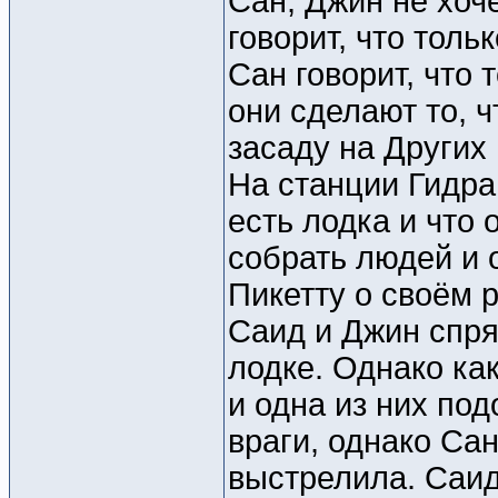
Сан, Джин не хоче
говорит, что толь
Сан говорит, что 
они сделают то, ч
засаду на Других 
На станции Гидра
есть лодка и что 
собрать людей и 
Пикетту о своём р
Саид и Джин спря
лодке. Однако ка
и одна из них под
враги, однако Са
выстрелила. Саид