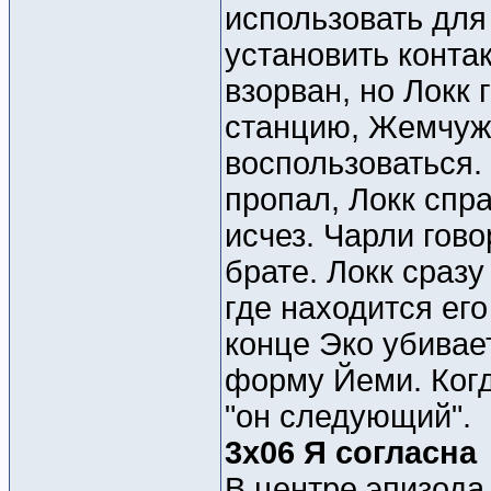
использовать для
установить контак
взорван, но Локк 
станцию, Жемчужи
воспользоваться.
пропал, Локк спра
исчез. Чарли гово
брате. Локк сразу
где находится ег
конце Эко убивае
форму Йеми. Когда
"он следующий".
3x06 Я согласна
В центре эпизода 