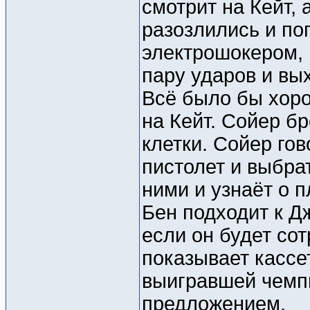
смотрит на Кейт, 
разозлились и по
электрошокером, 
пару ударов и вы
Всё было бы хоро
на Кейт. Сойер б
клетки. Сойер гов
пистолет и выбра
ними и узнаёт о 
Бен подходит к Дж
если он будет со
показывает кассе
выигравшей чемпи
предложением.