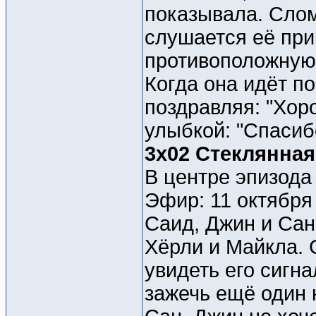
показывала. Сло
слушается её прик
противоположную 
Когда она идёт по
поздравляя: "Хор
улыбкой: "Спасиб
3x02 Стеклянная
В центре эпизода
Эфир: 11 октября
Саид, Джин и Сан
Хёрли и Майкла. 
увидеть его сигна
зажечь ещё один 