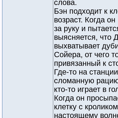
слова.
Бэн подходит к кл
возраст. Когда он
за руку и пытаетс
выясняется, что 
выхватывает дуби
Сойера, от чего т
привязанный к сто
Где-то на станци
сломанную рацию.
кто-то играет в г
Когда он просыпае
клетку с кроликом
настоящему волно