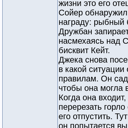
жизни это его оте
Сойер обнаружил 
награду: рыбный б
Дружбан запирает
насмехаясь над С
бисквит Кейт.
Джека снова посе
в какой ситуации 
правилам. Он сад
чтобы она могла в
Когда она входит
перерезать горло
его отпустить. Ту
он попытается вый