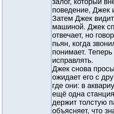
залог, который в
поведение, Джек и
Затем Джек видит
машиной. Джек сп
отвечает, но гово
пьян, когда звони
понимает. Теперь 
исправлять.
Джек снова просы
ожидает его с др
где они: в аквари
ещё одна станция 
держит толстую п
объясняет, что з