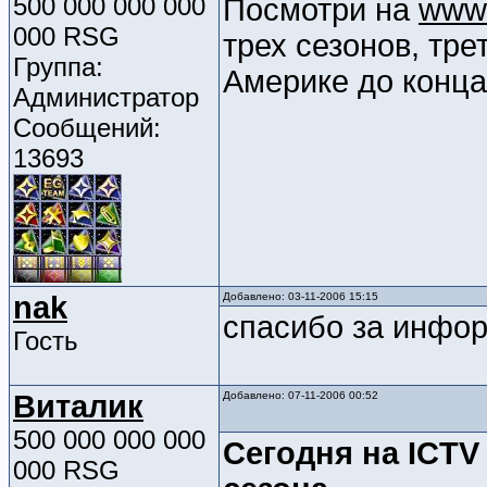
500 000 000 000
Посмотри на
www.
000 RSG
трех сезонов, тре
Группа:
Америке до конца
Администратор
Сообщений:
13693
nak
Добавлено: 03-11-2006 15:15
спасибо за инфо
Гость
Виталик
Добавлено: 07-11-2006 00:52
500 000 000 000
Сегодня на ICTV
000 RSG