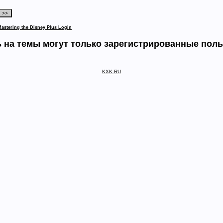
Mastering the Disney Plus Login
 на темы могут только зарегистрированные пол
KXK.RU