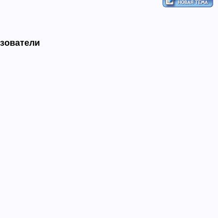
ьзователи