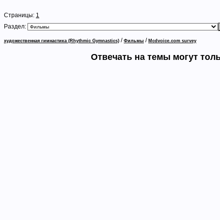
Страницы:
1
Раздел:
/
/
художественная гимнастика (Rhythmic Gymnastics)
Фильмы
Mcdvoice.com survey
Отвечать на темы могут тол