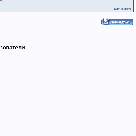
Цитировать
ьзователи