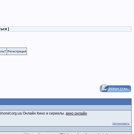
ться
]
оль?
Регистрация
inonet.org.ua Онлайн Кино и сериалы.
кино онлайн
Цитировать