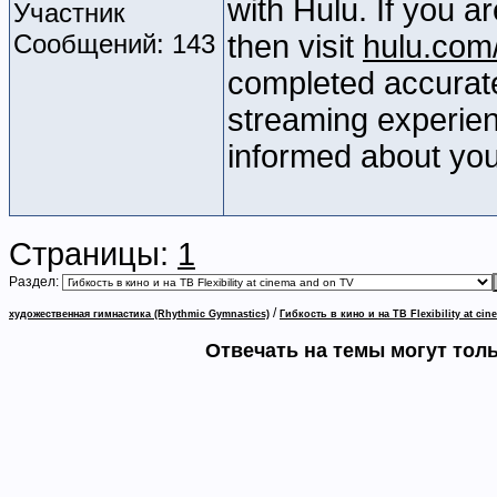
with Hulu. If you a
Участник
Сообщений: 143
then visit
hulu.com/
completed accurat
streaming experienc
informed about you
Страницы:
1
Раздел:
/
художественная гимнастика (Rhythmic Gymnastics)
Гибкость в кино и на ТВ Flexibility at ci
Отвечать на темы могут тол