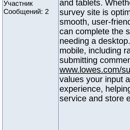
and tablets. Wheth
Участник
Сообщений: 2
survey site is opti
smooth, user-frien
can complete the 
needing a desktop. 
mobile, including r
submitting comments
www.lowes.com/su
values your input 
experience, helpin
service and store 