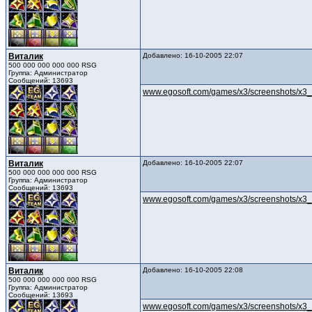
Виталик
Добавлено: 16-10-2005 22:07
500 000 000 000 000 RSG
Группа: Администратор
Сообщений: 13693
www.egosoft.com/games/x3/screenshots/x3_
Виталик
Добавлено: 16-10-2005 22:07
500 000 000 000 000 RSG
Группа: Администратор
Сообщений: 13693
www.egosoft.com/games/x3/screenshots/x3_
Виталик
Добавлено: 16-10-2005 22:08
500 000 000 000 000 RSG
Группа: Администратор
Сообщений: 13693
www.egosoft.com/games/x3/screenshots/x3_