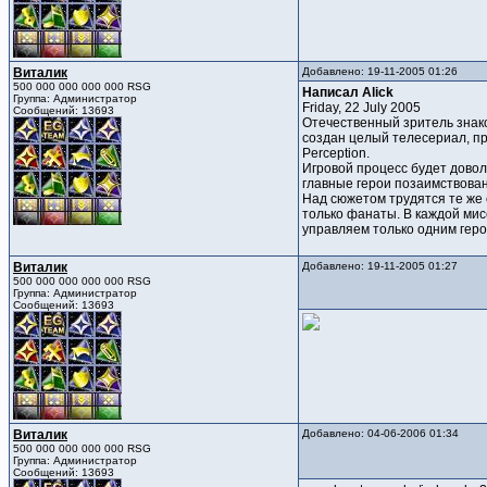
Виталик
Добавлено: 19-11-2005 01:26
500 000 000 000 000 RSG
Написал Alick
Группа: Администратор
Friday, 22 July 2005
Сообщений: 13693
Отечественный зритель знако
создан целый телесериал, пр
Perception.
Игровой процесс будет довол
главные герои позаимствова
Над сюжетом трудятся те же 
только фанаты. В каждой мис
управляем только одним геро
Виталик
Добавлено: 19-11-2005 01:27
500 000 000 000 000 RSG
Группа: Администратор
Сообщений: 13693
Виталик
Добавлено: 04-06-2006 01:34
500 000 000 000 000 RSG
Группа: Администратор
Сообщений: 13693