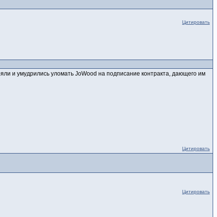
Цитировать
теряли и умудрились уломать JoWood на подписание контракта, дающего им
Цитировать
Цитировать