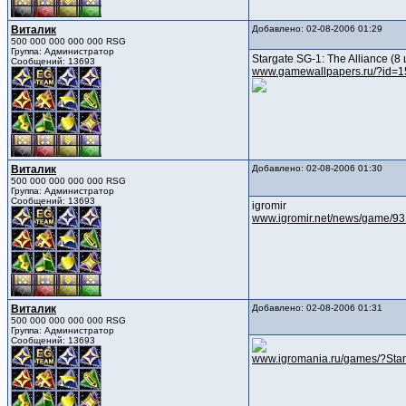
Виталик
Добавлено: 02-08-2006 01:29
500 000 000 000 000 RSG
Группа: Администратор
Stargate SG-1: The Alliance (8 
Сообщений: 13693
www.gamewallpapers.ru/?id=
Виталик
Добавлено: 02-08-2006 01:30
500 000 000 000 000 RSG
Группа: Администратор
Сообщений: 13693
igromir
www.igromir.net/news/game/93
Виталик
Добавлено: 02-08-2006 01:31
500 000 000 000 000 RSG
Группа: Администратор
Сообщений: 13693
www.igromania.ru/games/?Sta