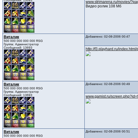
Сообщений: 13693
www.strimarena.ru/movies/?
Видео ролик 108 Мб
Виталик
Добавлено: 02-08-2006 00:47
500 000 000 000 000 RSG
Группа: Администратор
Сообщений: 13693
http://f3.playhard.ru/index.htm
Виталик
Добавлено: 02-08-2006 00:49
500 000 000 000 000 RSG
Группа: Администратор
Сообщений: 13693
www.gamist.ru/screen.php?id
Виталик
Добавлено: 02-08-2006 00:51
500 000 000 000 000 RSG