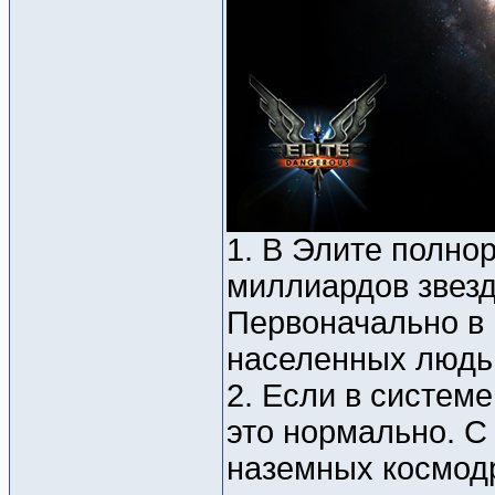
1. В Элите полно
миллиардов звезд
Первоначально в 
населенных людь
2. Если в системе
это нормально. С 
наземных космодр