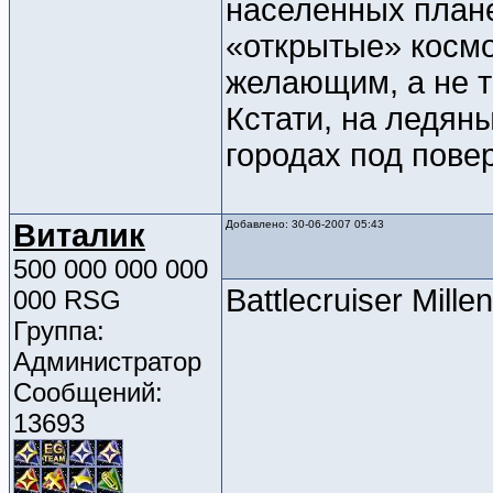
населенных плане
«открытые» космо
желающим, а не т
Кстати, на ледян
городах под пове
Виталик
Добавлено: 30-06-2007 05:43
500 000 000 000
Battlecruiser Mille
000 RSG
Группа:
Администратор
Сообщений:
13693