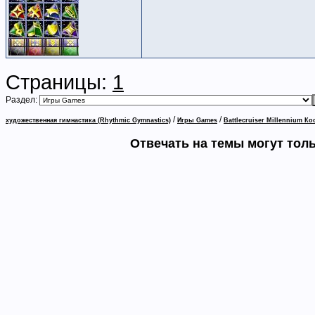
Страницы:
1
Раздел:
/
/
художественная гимнастика (Rhythmic Gymnastics)
Игры Games
Battlecruiser Millennium К
Отвечать на темы могут тол