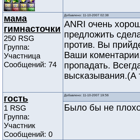
мама
Добавлено: 11-10-2007 02:38
ANRI очень хоро
гимнасточки
предложить сдела
250 RSG
против. Вы прийд
Группа:
Ваши коментарии.
Участница
Сообщений: 74
пропадать. Всегд
высказывания.(А 
гость
Добавлено: 11-10-2007 19:56
Было бы не плохо
1 RSG
Группа:
Участник
Сообщений: 0