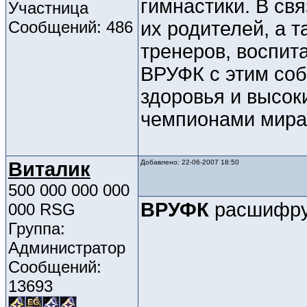
гимнастики. В свя
Участница
Сообщений: 486
их родителей, а т
тренеров, воспита
ВРУФК с этим соб
здоровья и высоки
чемпионами мира 
Виталик
Добавлено: 22-06-2007 18:50
500 000 000 000
ВРУФК
расшифруй
000 RSG
Группа:
Администратор
Сообщений:
13693