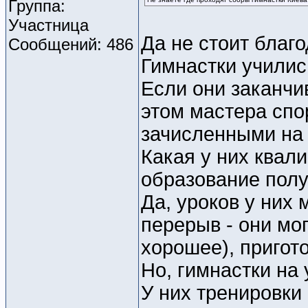
Группа:
Участница
Да не стоит благ
Сообщений: 486
Гимнастки учились
Если они заканчи
этом мастера спо
зачисленными на 
Какая у них квали
образование полу
Да, уроков у них 
перерыв - они мо
хорошее), пригото
Но, гимнастки на 
У них тренировки 