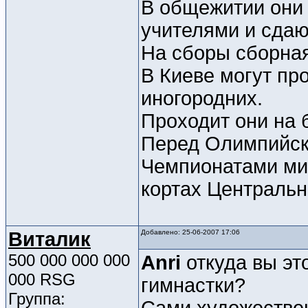
В общежитии они 
учителями и сдаю
На сборы сборная
В Киеве могут пр
иногородних.
Проходит они на 
Перед Олимпийски
Чемпионатами мир
кортах Центральн
Виталик
Добавлено: 25-06-2007 17:06
500 000 000 000
Anri
откуда вы эт
000 RSG
гимнастки?
Группа: