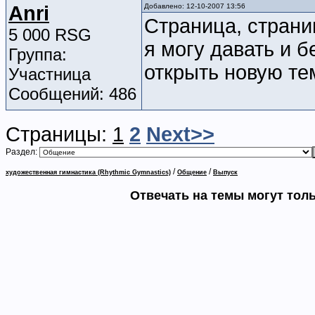
Anri
Добавлено: 12-10-2007 13:56
Страница, страниц
5 000 RSG
я могу давать и б
Группа:
открыть новую те
Участница
Сообщений: 486
Страницы:
1
2
Next>>
Раздел:
/
/
художественная гимнастика (Rhythmic Gymnastics)
Общение
Выпуск
Отвечать на темы могут тол