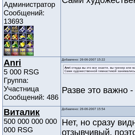
Сами художестве
Администратор
Сообщений:
13693
Anri
Добавлено: 26-06-2007 15:22
Anri
откуда вы это все знаете, вы тренер или 
5 000 RSG
Сами художественной гимнастикой занималис
Группа:
Участница
Разве это важно -
Сообщений: 486
Виталик
Добавлено: 26-06-2007 15:54
500 000 000 000
Нет, но сразу вид
000 RSG
отзывчивый, поэт