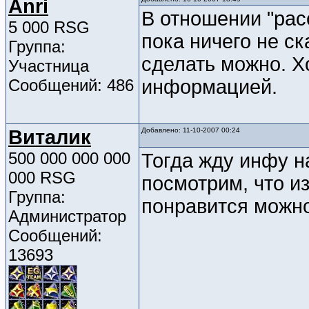
Anri
В отношении "рас
5 000 RSG
пока ничего не ск
Группа:
сделать можно. Х
Участница
Сообщений: 486
информацией.
Виталик
Добавлено: 11-10-2007 00:24
500 000 000 000
Тогда жду инфу н
000 RSG
посмотрим, что из
Группа:
понравится можно
Администратор
Сообщений:
13693