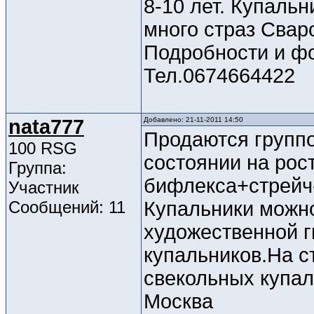
8-10 лет. Купальн
много страз Свар
Подробности и фо
Тел.0674664422
nata777
Добавлено: 21-11-2011 14:50
Продаются группо
100 RSG
состоянии на рост
Группа:
бифлекса+стрейч-
Участник
Сообщений: 11
Купальники можно
художественной г
купальников.На ст
свекольных купал
Москва