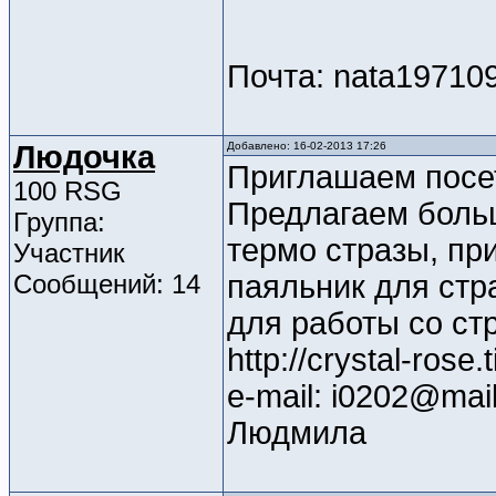
Почта: nata19710
Людочка
Добавлено: 16-02-2013 17:26
Приглашаем посет
100 RSG
Предлагаем больш
Группа:
термо стразы, пр
Участник
Сообщений: 14
паяльник для стр
для работы со ст
http://crystal-rose.t
e-mail: i0202@mail
Людмила