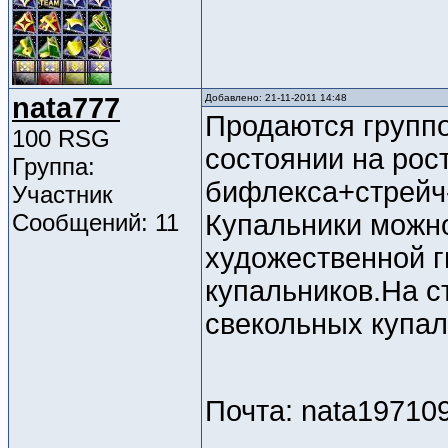
nata777
Добавлено: 21-11-2011 14:48
Продаются группо
100 RSG
состоянии на рост
Группа:
бифлекса+стрейч-
Участник
Сообщений: 11
Купальники можно
художественной г
купальников.На ст
свекольных купал
Почта: nata19710