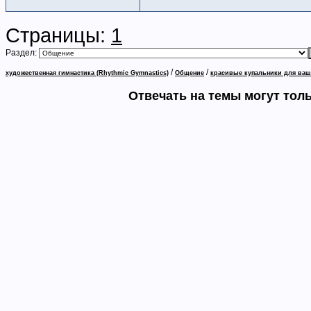
Страницы:
1
Раздел:
/
/
художественная гимнастика (Rhythmic Gymnastics)
Общение
красивые купальники для ваш
Отвечать на темы могут тол