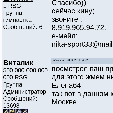
Спасибо))
1 RSG
сейчас кину)
Группа:
звоните :
гимнастка
Сообщений: 6
8.919.965.94.72.
е-мейл:
nika-sport33@mail
Виталик
Добавлено: 23-02-2011 04:22
посмотрел ваш пр
500 000 000 000
для этого жмем н
000 RSG
Группа:
Елена64
Администратор
так вот в данном 
Сообщений:
Москве.
13693