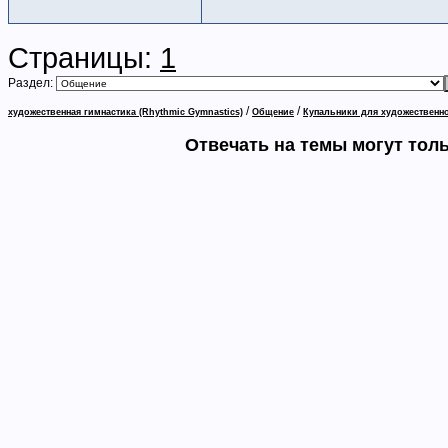
Страницы:
1
Раздел:
/
/
художественная гимнастика (Rhythmic Gymnastics)
Общение
Купальники для художественно
Отвечать на темы могут тол