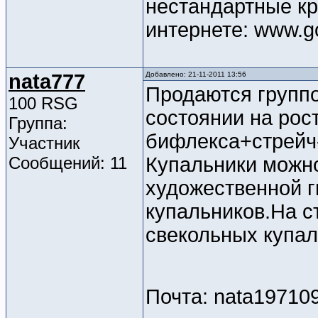
нестандартные кри
интернете: www.go
nata777
Добавлено: 21-11-2011 13:56
Продаются группо
100 RSG
состоянии на рост
Группа:
бифлекса+стрейч-
Участник
Сообщений: 11
Купальники можно
художественной г
купальников.На ст
свекольных купал
Почта: nata19710