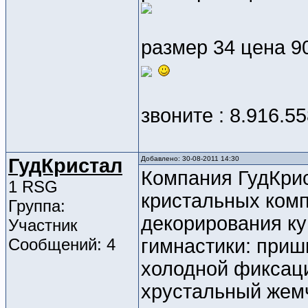
размер 34 цена 9
звоните : 8.916.55
ГудКристал
Добавлено: 30-08-2011 14:30
Компания ГудКри
1 RSG
кристальных комп
Группа:
декорирования ку
Участник
Сообщений: 4
гимнастики: приш
холодной фиксаци
хрустальный жемч