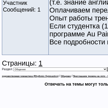
(т.е. знание англ
Участник
Сообщений: 1
Оплачиваем пере
Опыт работы трен
Если студентка (
программе Au Pai
Все подробности 
Страницы:
1
Раздел:
/
/
художественная гимнастика (Rhythmic Gymnastics)
Общение
Приглашаем тренера на лето 
Отвечать на темы могут тол