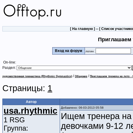
[
На главную
] -- [
Список участник
Приглашаем 
Вход на форум
логин
On-line:
Раздел:
/
/
художественная гимнастика (Rhythmic Gymnastics)
Общение
Приглашаем тренера на лето 
Страницы:
1
Автор
usa.rhythmic
Добавлено: 06-03-2013 05:58
Ищем тренера на 
1 RSG
девочками 9-12 ле
Группа: