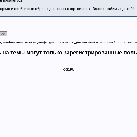
ting/gallery02
ь яркие и необычные образы для юных спортсменов - Ваших любимых детей!
 комбинезонов, платьев для фигурного катания, художественной и спортивной гимнастики Ч
 на темы могут только зарегистрированные пол
KXK.RU