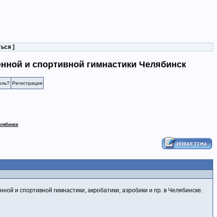
ться
]
енной и спортивной гимнастики Челябинск
оль?
Регистрация
елябинск
ной и спортивной гимнастики, акробатики, аэробики и пр. в Челябинске.