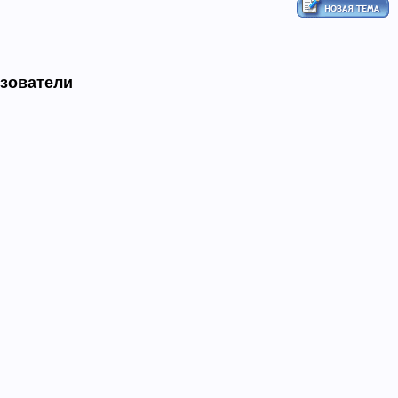
ьзователи