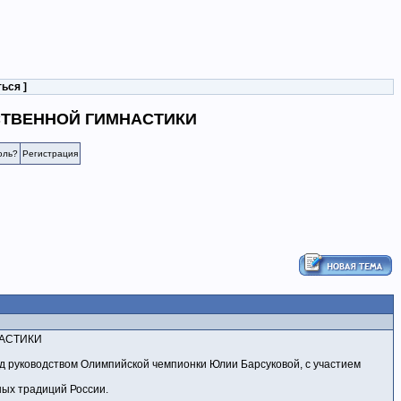
ться
]
СТВЕННОЙ ГИМНАСТИКИ
оль?
Регистрация
АСТИКИ
од руководством Олимпийской чемпионки Юлии Барсуковой, с участием
ых традиций России.