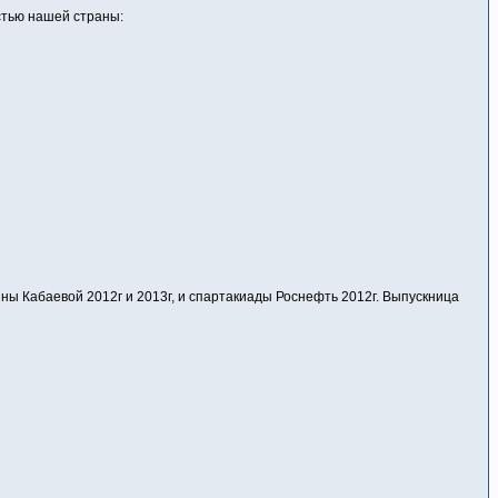
стью нашей страны:
 Кабаевой 2012г и 2013г, и спартакиады Роснефть 2012г. Выпускница