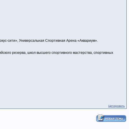
окус-сити», Универсальная Спортивная Арена «Аквариум».
йского резерва, школ высшего спортивного мастерства, спортивных
Цитировать