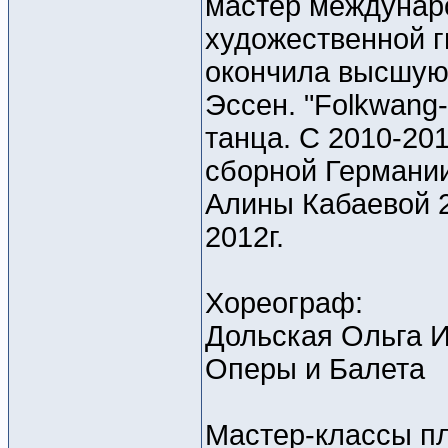
мастер междунаро
художественной г
окончила высшую 
Эссен. "Folkwang
танца. С 2010-20
сборной Германи
Алины Кабаевой 2
2012г.
Хореограф:
Дольская Ольга И
Оперы и Балета
Мастер-классы п