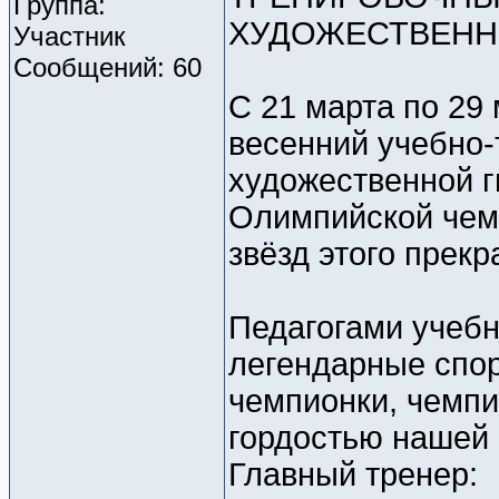
Группа:
ХУДОЖЕСТВЕНН
Участник
Сообщений: 60
С 21 марта по 29 
весенний учебно-
художественной г
Олимпийской чем
звёзд этого прекр
Педагогами учебн
легендарные спо
чемпионки, чемпи
гордостью нашей 
Главный тренер: