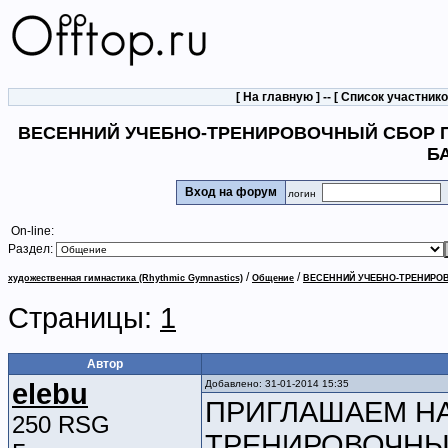
[
На главную
] -- [
Список участник
ВЕСЕННИЙ УЧЕБНО-ТРЕНИРОВОЧНЫЙ СБОР 
Б
Вход на форум
логин
On-line:
Раздел:
/
/
художественная гимнастика (Rhythmic Gymnastics)
Общение
ВЕСЕННИЙ УЧЕБНО-ТРЕНИРО
Страницы:
1
Автор
elebu
Добавлено: 31-01-2014 15:35
ПРИГЛАШАЕМ НА
250 RSG
ТРЕНИРОВОЧНЫ