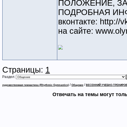
ПОЛОЖЕНИЕ, ЗА
ПОДРОБНАЯ ИН
вконтакте: http:/
на сайте: www.oly
Страницы:
1
Раздел:
/
/
художественная гимнастика (Rhythmic Gymnastics)
Общение
ВЕСЕННИЙ УЧЕБНО-ТРЕНИРО
Отвечать на темы могут тол