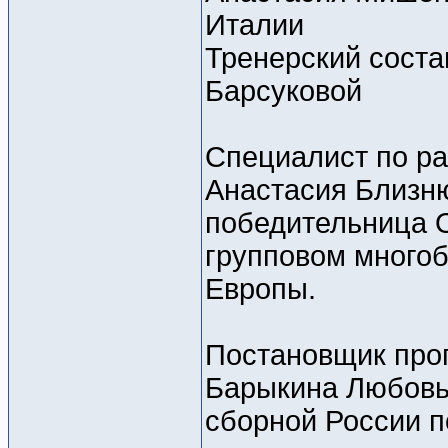
Италии
Тренерский сост
Барсуковой
Специалист по ра
Анастасия Близню
победительница О
групповом многоб
Европы.
Постановщик прог
Барыкина Любовь
сборной России п