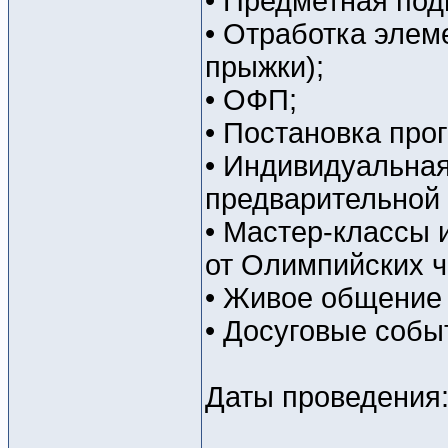
• Предметная под
• Отработка элем
прыжки);
• ОФП;
• Постановка про
• Индивидуальная
предварительной 
• Мастер-классы 
от Олимпийских ч
• Живое общение
• Досуговые событ
Даты проведения: 