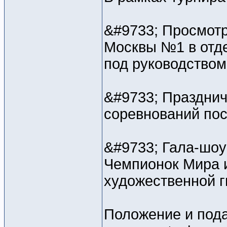
&#9733; Просмотр
Москвы №1 в отд
под руководством
&#9733; Празднич
соревнований по
&#9733; Гала-шоу
Чемпионок Мира и
художественной 
Положение и пода