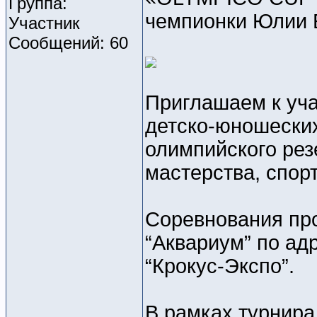
Группа:
чемпионки Юлии 
Участник
Сообщений: 60
Приглашаем к уча
детско-юношески
олимпийского рез
мастерства, спор
Соревнования про
“Аквариум” по адр
“Крокус-Экспо”.
В рамках турнира