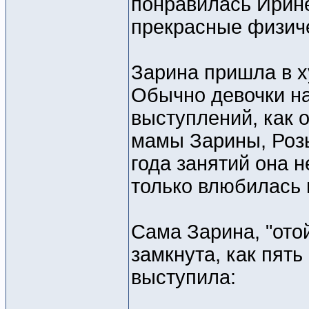
понравилась Ирине 
прекрасные физиче
Зарина пришла в х
Обычно девочки на
выступлений, как 
мамы Зарины, Розы
года занятий она н
только влюбилась в
Сама Зарина, "отой
замкнута, как пять
выступила: