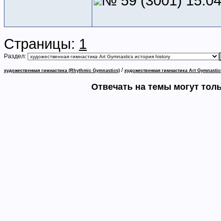
№ 59 (3001) 15.0
Страницы:
1
Раздел:
/
художественная гимнастика (Rhythmic Gymnastics)
художественная гимнастика Art Gymnastic
Отвечать на темы могут тол