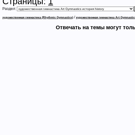
Страницы:
1
Раздел:
/
художественная гимнастика (Rhythmic Gymnastics)
художественная гимнастика Art Gymnastic
Отвечать на темы могут тол