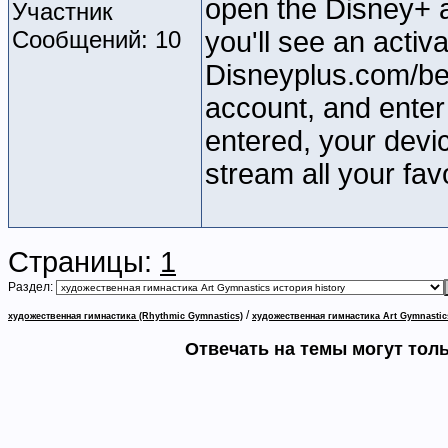
open the Disney+ 
Участник
Сообщений: 10
you'll see an activ
Disneyplus.com/beg
account, and enter
entered, your devic
stream all your fa
Страницы:
1
Раздел:
/
художественная гимнастика (Rhythmic Gymnastics)
художественная гимнастика Art Gymnastic
Отвечать на темы могут тол