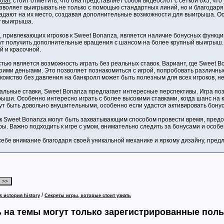
olar
, стоит отметить, что она представляет собой видеослот с сеткой 6х5, 
зволяет выигрывать не только с помощью стандартных линий, но и благодар
адают на их место, создавая дополнительные возможности для выигрыша. Осо
у выигрыша.
 привлекающих игроков к Sweet Bonanza, является наличие бонусных функци
ут получить дополнительные вращения с шансом на более крупный выигрыш. 
й и красочной.
ью является возможность играть без реальных ставок. Вариант, где Sweet B
своими деньгами. Это позволяет познакомиться с игрой, попробовать различны
акомство без давления на банкролл может быть полезным для всех игроков, н
еальные ставки, Sweet Bonanza предлагает интересные перспективы. Игра поз
ыши. Особенно интересно играть с более высокими ставками, когда шанс на
т быть довольно внушительными, особенно если удастся активировать бону
 Sweet Bonanza могут быть захватывающим способом провести время, предос
ы. Важно подходить к игре с умом, внимательно следить за бонусами и особ
 себе внимание благодаря своей уникальной механике и яркому дизайну, пре
/
s история history
Секреты игры, которые стоит узнать
 на темы могут только зарегистрированные пол