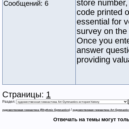
store number, 
Сообщений: 6
code printed o
essential for 
survey on th
Once you ente
answer questi
providing val
Страницы:
1
Раздел:
/
художественная гимнастика (Rhythmic Gymnastics)
художественная гимнастика Art Gymnastic
Отвечать на темы могут тол