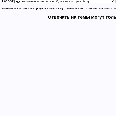
Раздел:
/
художественная гимнастика (Rhythmic Gymnastics)
художественная гимнастика Art Gymnastic
Отвечать на темы могут тол