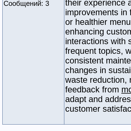
their experience
Сообщений: 3
improvements in f
or healthier menu
enhancing custome
interactions with
frequent topics, 
consistent mainte
changes in sustain
waste reduction,
feedback from
mc
adapt and addres
customer satisfact