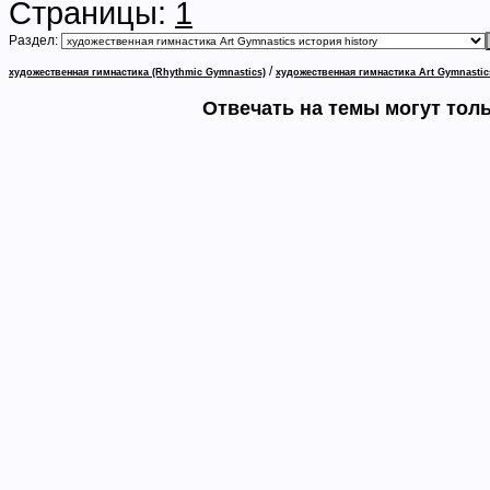
Страницы:
1
Раздел:
/
художественная гимнастика (Rhythmic Gymnastics)
художественная гимнастика Art Gymnastic
Отвечать на темы могут тол