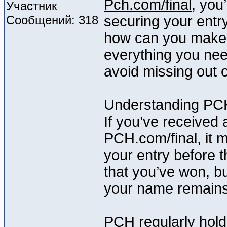
Pch.com/final
, you’
Участник
Сообщений: 318
securing your entr
how can you make 
everything you nee
avoid missing out o
Understanding PCH
If you’ve received 
PCH.com/final, it 
your entry before t
that you’ve won, b
your name remains
PCH regularly hold