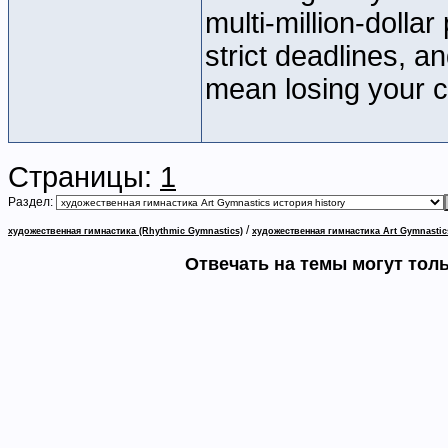
multi-million-dolla
strict deadlines, a
mean losing your c
Страницы:
1
Раздел:
/
художественная гимнастика (Rhythmic Gymnastics)
художественная гимнастика Art Gymnastic
Отвечать на темы могут тол